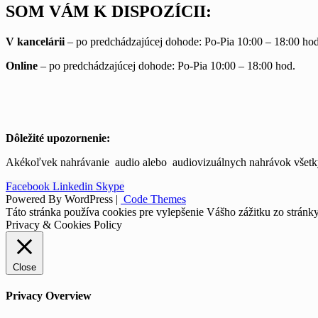
SOM VÁM K DISPOZÍCII:
V kancelárii
– po predchádzajúcej dohode: Po-Pia 10:00 – 18:00 hod
Online
– po predchádzajúcej dohode: Po-Pia 10:00 – 18:00 hod.
Dôležité upozornenie:
Akékoľvek nahrávanie audio alebo audiovizuálnych nahrávok všetký
Facebook
Linkedin
Skype
Powered By WordPress |
Code Themes
Táto stránka používa cookies pre vylepšenie Vášho zážitku zo stránk
Privacy & Cookies Policy
Close
Privacy Overview