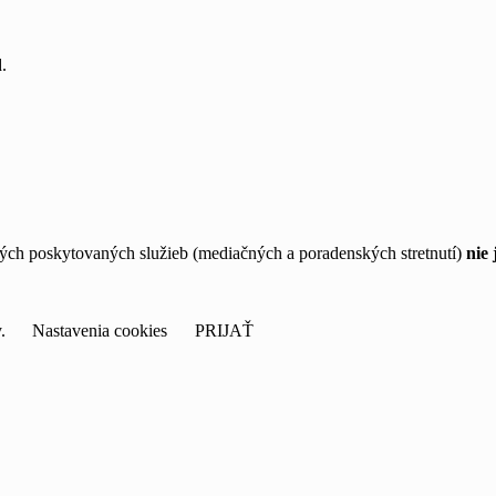
.
ch poskytovaných služieb (mediačných a poradenských stretnutí)
nie 
y.
Nastavenia cookies
PRIJAŤ