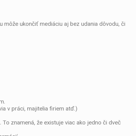
 môže ukončiť mediáciu aj bez udania dôvodu, či
m.
 v práci, majitelia firiem atď.)
 To znamená, že existuje viac ako jedno či dveč