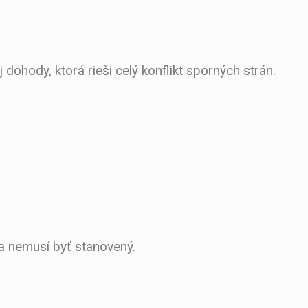
hody, ktorá rieši celý konflikt sporných strán.
a nemusí byť stanovený.