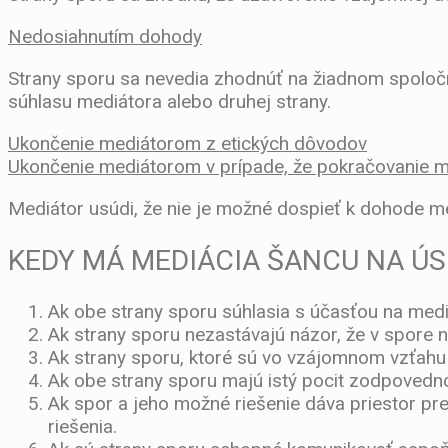
Nedosiahnutím dohody
Strany sporu sa nevedia zhodnúť na žiadnom spoločn
súhlasu mediátora alebo druhej strany.
Ukončenie mediátorom z etických dôvodov
Ukončenie mediátorom v prípade, že pokračovanie 
Mediátor usúdi, že nie je možné dospieť k dohode m
KEDY MÁ MEDIÁCIA ŠANCU NA Ú
Ak obe strany sporu súhlasia s účasťou na mediá
Ak strany sporu nezastávajú názor, že v spore 
Ak strany sporu, ktoré sú vo vzájomnom vzťahu sú
Ak obe strany sporu majú istý pocit zodpovednos
Ak spor a jeho možné riešenie dáva priestor pr
riešenia.